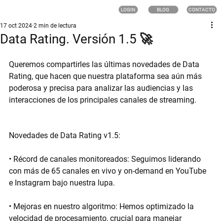
LOGIN
BLOG
CONTACTO
17 oct 2024
2 min de lectura
Data Rating. Versión 1.5 🚀
Queremos compartirles las últimas novedades de 
Data 
Rating
, que hacen que nuestra plataforma sea aún más 
poderosa y precisa para analizar las audiencias y las 
interacciones de los principales canales de streaming.
Novedades de Data Rating v1.5:
• 
Récord de canales monitoreados:
 Seguimos liderando 
con más de 
65 canales en vivo y on-demand
 en YouTube 
e Instagram bajo nuestra lupa.
• 
Mejoras en nuestro algoritmo:
 Hemos optimizado la 
velocidad de procesamiento, crucial para manejar 