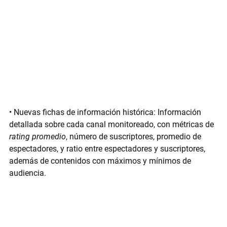
• 
Nuevas fichas de información histórica:
 Información 
detallada sobre cada canal monitoreado, con métricas de 
rating promedio
, número de suscriptores, promedio de 
espectadores, y ratio entre espectadores y suscriptores, 
además de contenidos con máximos y mínimos de 
audiencia.