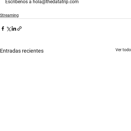
Escríbenos a hola@thedatatrip.com
Streaming
Ver todo
Entradas recientes