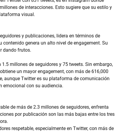
n Twitter con 831 tweets, es en Instagram donde 
llones de interacciones. Esto sugiere que su estilo y 
lataforma visual.
eguidores y publicaciones, lidera en términos de 
su contenido genera un alto nivel de engagement. Su 
ar dando frutos.
e obtiene un mayor engagement, con más de 616,000 
ue, aunque Twitter es su plataforma de comunicación 
ón emocional con su audiencia.
able de más de 2.3 millones de seguidores, enfrenta 
iones por publicación son las más bajas entre los tres 
ora.
dores respetable, especialmente en Twitter, con más de 