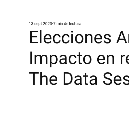
13 sept 2023
7 min de lectura
Elecciones A
Impacto en r
The Data Ses