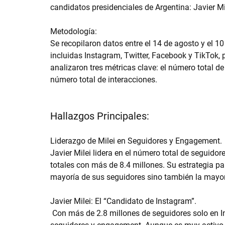
candidatos presidenciales de Argentina: Javier Mil
Metodología:
Se recopilaron datos entre el 14 de agosto y el 1
incluidas Instagram, Twitter, Facebook y TikTok, p
analizaron tres métricas clave: el número total de
número total de interacciones.
Hallazgos Principales:
Liderazgo de Milei en Seguidores y Engagement.
Javier Milei lidera en el número total de seguido
totales con más de 8.4 millones. Su estrategia pa
mayoría de sus seguidores sino también la mayor
Javier Milei: El “Candidato de Instagram”.
 Con más de 2.8 millones de seguidores solo en Instagram, Milei lidera esta plataforma en términos de 