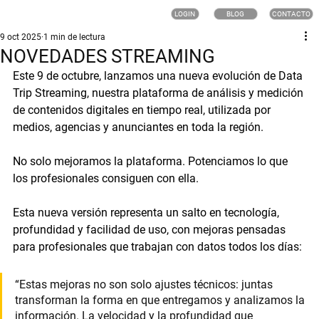
LOGIN
BLOG
CONTACTO
9 oct 2025
1 min de lectura
NOVEDADES STREAMING
Este 
9 de octubre
, lanzamos una nueva evolución de 
Data 
Trip Streaming
, nuestra plataforma de análisis y medición 
de contenidos digitales en tiempo real, utilizada por 
medios, agencias y anunciantes en toda la región.
No solo mejoramos la plataforma. Potenciamos lo que 
los profesionales consiguen con ella.
Esta nueva versión representa un salto en tecnología, 
profundidad y facilidad de uso, con mejoras pensadas 
para profesionales que trabajan con datos todos los días:
“Estas mejoras no son solo ajustes técnicos: juntas 
transforman la forma en que entregamos y analizamos la 
información. La velocidad y la profundidad que 