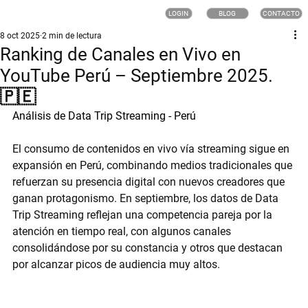
LOGIN
BLOG
CONTACTO
8 oct 2025
2 min de lectura
Ranking de Canales en Vivo en
YouTube Perú – Septiembre 2025.
🇵🇪
Análisis de Data Trip Streaming - Perú
El consumo de contenidos en vivo vía streaming sigue en 
expansión en Perú, combinando medios tradicionales que 
refuerzan su presencia digital con nuevos creadores que 
ganan protagonismo. En septiembre, los datos de 
Data 
Trip Streaming
 reflejan una competencia pareja por la 
atención en tiempo real, con algunos canales 
consolidándose por su constancia y otros que destacan 
por alcanzar picos de audiencia muy altos.