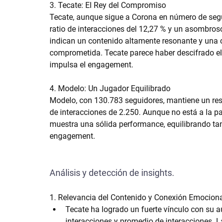
3. Tecate: El Rey del Compromiso
Tecate, aunque sigue a Corona en número de seg
ratio de interacciones del 12,27 % y un asombro
indican un contenido altamente resonante y un
comprometida. Tecate parece haber descifrado el 
impulsa el engagement.
4. Modelo: Un Jugador Equilibrado
Modelo, con 130.783 seguidores, mantiene un resp
de interacciones de 2.250. Aunque no está a la 
muestra una sólida performance, equilibrando t
engagement.
Análisis y detección de insights.
1. Relevancia del Contenido y Conexión Emociona
Tecate
 ha logrado un fuerte vínculo con su aud
interacciones y promedio de interacciones. 