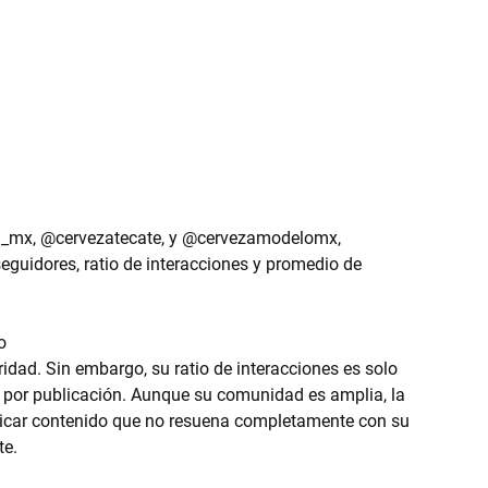
a_mx, @cervezatecate, y @cervezamodelomx, 
eguidores, ratio de interacciones y promedio de 
o
dad. Sin embargo, su ratio de interacciones es solo 
 por publicación. Aunque su comunidad es amplia, la 
ndicar contenido que no resuena completamente con su 
te.