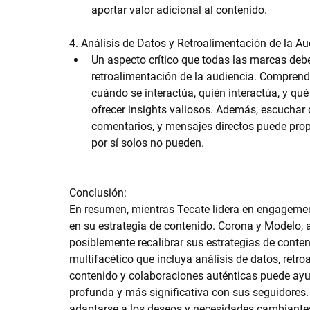
aportar valor adicional al contenido.
4. Análisis de Datos y Retroalimentación de la Au
Un aspecto crítico que todas las marcas deben 
retroalimentación de la audiencia. Comprende
cuándo se interactúa, quién interactúa, y qu
ofrecer insights valiosos. Además, escuchar 
comentarios, y mensajes directos puede prop
por sí solos no pueden.
Conclusión:
En resumen, mientras Tecate lidera en engagement
en su estrategia de contenido. Corona y Modelo, a
posiblemente recalibrar sus estrategias de conte
multifacético que incluya análisis de datos, retro
contenido y colaboraciones auténticas puede ayu
profunda y más significativa con sus seguidores. 
adaptarse a los deseos y necesidades cambiantes 