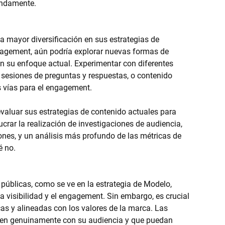
undamente.
 mayor diversificación en sus estrategias de 
gagement, aún podría explorar nuevas formas de 
su enfoque actual. Experimentar con diferentes 
 sesiones de preguntas y respuestas, o contenido 
s vías para el engagement.
evaluar sus estrategias de contenido actuales para 
ucrar la realización de investigaciones de audiencia, 
ones, y un análisis más profundo de las métricas de 
é no.
 públicas, como se ve en la estrategia de Modelo, 
 visibilidad y el engagement. Sin embargo, es crucial 
as y alineadas con los valores de la marca. Las 
nen genuinamente con su audiencia y que puedan 