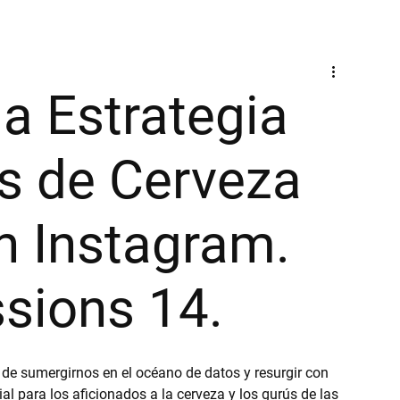
la Estrategia
s de Cerveza
n Instagram.
sions 14.
e sumergirnos en el océano de datos y resurgir con 
l para los aficionados a la cerveza y los gurús de las 