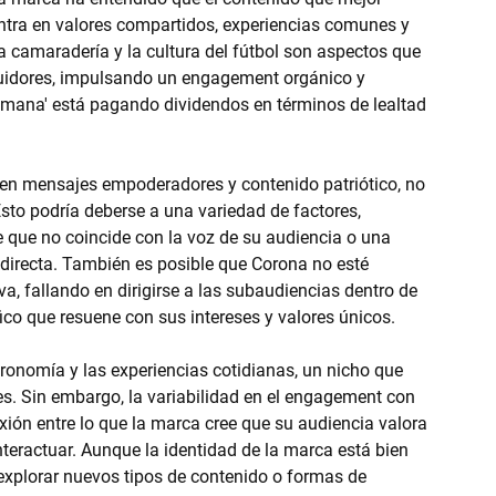
ntra en valores compartidos, experiencias comunes y 
la camaradería y la cultura del fútbol son aspectos que 
uidores, impulsando un engagement orgánico y 
humana' está pagando dividendos en términos de lealtad 
e en mensajes empoderadores y contenido patriótico, no 
to podría deberse a una variedad de factores, 
que no coincide con la voz de su audiencia o una 
n directa. También es posible que Corona no esté 
, fallando en dirigirse a las subaudiencias dentro de 
co que resuene con sus intereses y valores únicos.
ronomía y las experiencias cotidianas, un nicho que 
es. Sin embargo, la variabilidad en el engagement con 
ión entre lo que la marca cree que su audiencia valora 
nteractuar. Aunque la identidad de la marca está bien 
explorar nuevos tipos de contenido o formas de 