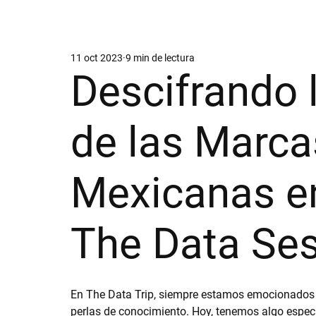
11 oct 2023
9 min de lectura
Descifrando 
de las Marca
Mexicanas e
The Data Ses
En The Data Trip, siempre estamos emocionados d
perlas de conocimiento. Hoy, tenemos algo especia