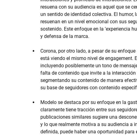
resuena con su audiencia es aquel que se ce
un sentido de identidad colectiva. El humor, 
resuenan en un nivel emocional con sus seg
sostenido. Este enfoque en la 'experiencia 
y defensa de la marca.
Corona
, por otro lado, a pesar de su enfoqu
está viendo el mismo nivel de engagement. Es
incluyendo posiblemente un tono de mensaje 
falta de contenido que invite a la interacció
segmentando su contenido de manera efectiva
su base de seguidores con contenido específi
Modelo
 se destaca por su enfoque en la gast
claramente tiene tracción entre sus seguidor
publicaciones similares sugiere una desconex
y lo que realmente motiva a su audiencia a i
definida, puede haber una oportunidad para 