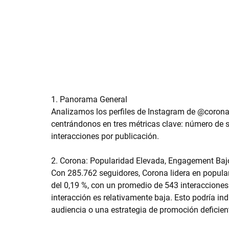
1. Panorama General
Analizamos los perfiles de Instagram de @coron
centrándonos en tres métricas clave: número de s
interacciones por publicación.
2. Corona: Popularidad Elevada, Engagement Baj
Con 285.762 seguidores, Corona lidera en populari
del 0,19 %, con un promedio de 543 interacciones
interacción es relativamente baja. Esto podría i
audiencia o una estrategia de promoción deficien