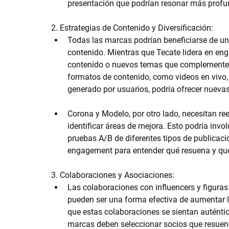
presentación que podrían resonar más prof
2. Estrategias de Contenido y Diversificación:
Todas las marcas podrían beneficiarse de una
contenido. Mientras que Tecate lidera en en
contenido o nuevos temas que complementen 
formatos de contenido, como videos en vivo,
generado por usuarios, podría ofrecer nueva
Corona y Modelo, por otro lado, necesitan re
identificar áreas de mejora. Esto podría invol
pruebas A/B de diferentes tipos de publicaci
engagement para entender qué resuena y qu
3. Colaboraciones y Asociaciones:
Las colaboraciones con influencers y figuras
pueden ser una forma efectiva de aumentar la
que estas colaboraciones se sientan auténtic
marcas deben seleccionar socios que resue