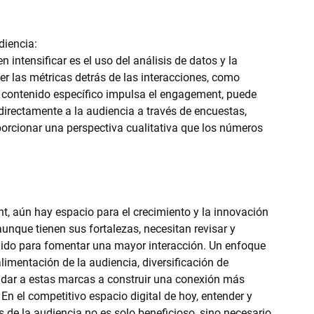
diencia:
intensificar es el uso del análisis de datos y la 
r las métricas detrás de las interacciones, como 
é contenido específico impulsa el engagement, puede 
directamente a la audiencia a través de encuestas, 
orcionar una perspectiva cualitativa que los números 
, aún hay espacio para el crecimiento y la innovación 
unque tienen sus fortalezas, necesitan revisar y 
nido para fomentar una mayor interacción. Un enfoque 
alimentación de la audiencia, diversificación de 
dar a estas marcas a construir una conexión más 
En el competitivo espacio digital de hoy, entender y 
de la audiencia no es solo beneficioso, sino necesario.