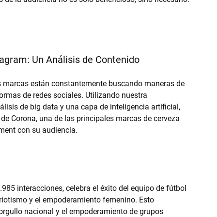
tagram: Un Análisis de Contenido
 y las marcas están constantemente buscando maneras de 
ormas de redes sociales. Utilizando nuestra 
sis de big data y una capa de inteligencia artificial, 
de Corona, una de las principales marcas de cerveza 
ment con su audiencia.
85 interacciones, celebra el éxito del equipo de fútbol 
riotismo y el empoderamiento femenino. Esto 
orgullo nacional y el empoderamiento de grupos 