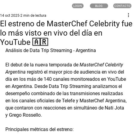
LOGIN
BLOG
CONTACTO
14 oct 2025
2 min de lectura
El estreno de MasterChef Celebrity fue
lo más visto en vivo del día en
YouTube 🇦🇷
Análisis de Data Trip Streaming - Argentina
El debut de la nueva temporada de 
MasterChef Celebrity 
Argentina
 registró el mayor pico de audiencia en vivo del 
día en los más de 140 canales monitoreados en YouTube 
en Argentina. Desde 
Data Trip Streaming
 analizamos el 
desempeño combinado de las transmisiones realizadas 
en los canales oficiales de 
Telefe
 y 
MasterChef Argentina
, 
que contaron con reacciones en simultáneo de 
Nati Jota
y 
Grego Rossello
.
Principales métricas del estreno: