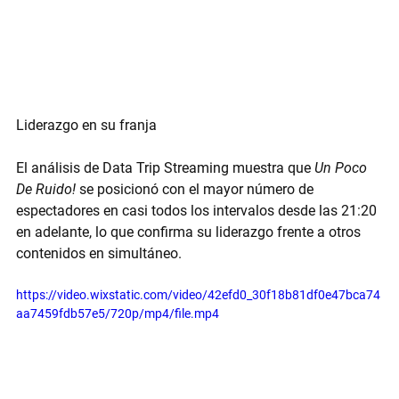
Liderazgo en su franja
El análisis de Data Trip Streaming muestra que 
Un Poco 
De Ruido!
 se posicionó con el 
mayor número de 
espectadores en casi todos los intervalos desde las 21:20 
en adelante
, lo que confirma su liderazgo frente a otros 
contenidos en simultáneo.
https://video.wixstatic.com/video/42efd0_30f18b81df0e47bca74
aa7459fdb57e5/720p/mp4/file.mp4