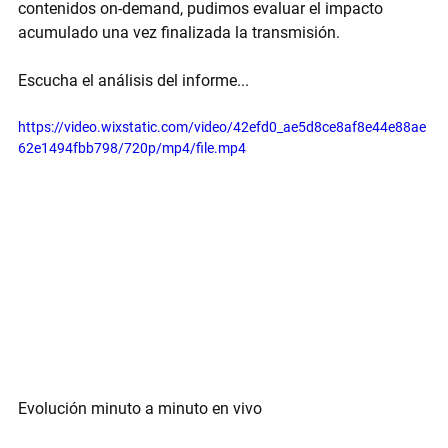
contenidos on-demand
, pudimos evaluar el impacto 
acumulado una vez finalizada la transmisión.
Escucha el análisis del informe...
https://video.wixstatic.com/video/42efd0_ae5d8ce8af8e44e88ae
62e1494fbb798/720p/mp4/file.mp4
Evolución minuto a minuto en vivo