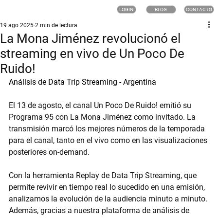
LOGIN
BLOG
CONTACTO
19 ago 2025
2 min de lectura
La Mona Jiménez revolucionó el
streaming en vivo de Un Poco De
Ruido!
Análisis de Data Trip Streaming - Argentina
El 
13 de agosto
, el canal 
Un Poco De Ruido!
 emitió su 
Programa 95
 con 
La Mona Jiménez
 como invitado. La 
transmisión marcó los mejores números de la temporada 
para el canal, tanto en el vivo como en las visualizaciones 
posteriores on-demand.
Con la herramienta 
Replay
 de Data Trip Streaming, que 
permite revivir en tiempo real lo sucedido en una emisión, 
analizamos la evolución de la audiencia minuto a minuto. 
Además, gracias a nuestra 
plataforma de análisis de 