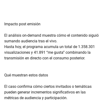
Impacto post emisión
El análisis on-demand muestra cómo el contenido siguió 
sumando audiencia tras el vivo.
Hasta hoy, el programa acumula un total de 
1.358.301 
visualizaciones y 41.891 “me gusta”
 combinando la 
transmisión en directo con el consumo posterior.
Qué muestran estos datos
El caso confirma cómo ciertos invitados o temáticas 
pueden generar incrementos significativos en las 
métricas de audiencia y participación.