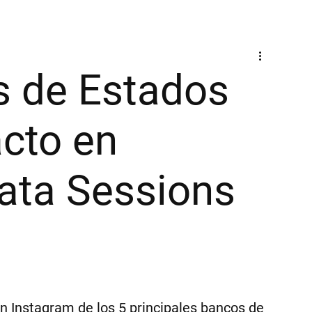
s de Estados
cto en
ata Sessions
n Instagram de los 5 principales bancos de 