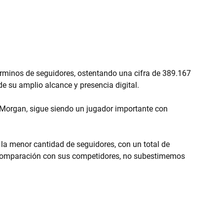
rminos de seguidores, ostentando una cifra de 389.167 
e su amplio alcance y presencia digital.
organ, sigue siendo un jugador importante con 
la menor cantidad de seguidores, con un total de 
comparación con sus competidores, no subestimemos 